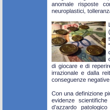
anomale risposte co
neuroplastici, tolleran
di giocare e di reperi
irrazionale e dalla r
conseguenze negative 
Con una definizione pi
evidenze scientifiche
d’azzardo patologic