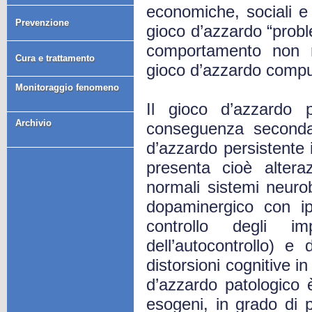
economiche, sociali e d
Prevenzione
gioco d’azzardo “probl
comportamento non r
Cura e trattamento
gioco d’azzardo compu
Monitoraggio fenomeno
Il gioco d’azzardo 
Archivio
conseguenza seconda
d’azzardo persistente 
presenta cioè alteraz
normali sistemi neurob
dopaminergico con ip
controllo degli im
dell’autocontrollo) e
distorsioni cognitive in 
d’azzardo patologico 
esogeni, in grado di p