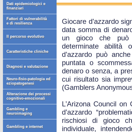
Dati epidemiologici e
finanziari
Fattori di vulnerabilità
Giocare d’azzardo sig
e di resilienza
data somma di denaro, 
un gioco che può i
Il percorso evolutivo
determinate abilità 
Caratteristiche cliniche
d’azzardo può anche 
puntata o scommessa 
Diagnosi e valutazione
denaro o senza, a pres
cui risultato sia impr
Neuro-fisio-patologia ed
eziopatogenesi
(Gamblers Anonymous
Alterazione dei processi
cognitivo-emozionali
L’Arizona Council on 
Gambling e
d’azzardo “problemat
neuroimaging
rischiosi di gioco 
Gambling e internet
individuale, intendendo