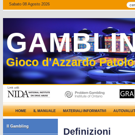
Sabato 08 Agosto 2026
GAMBLI
Gioco d'Azzardo Patolo
Link utili:
HOME
IL MANUALE
MATERIALI INFORMATIVI
AUTOVALUT
Il Gambling
Definizioni