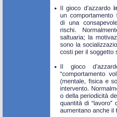
Il gioco d’azzardo
i
un comportamento fi
di una consapevole
rischi. Normalmen
saltuaria; la motiva
sono la socializzazi
costi per il soggetto
Il gioco d’azza
“comportamento volo
(mentale, fisica e s
intervento. Normalm
o della periodicità d
quantità di “lavoro” 
aumentano anche il t